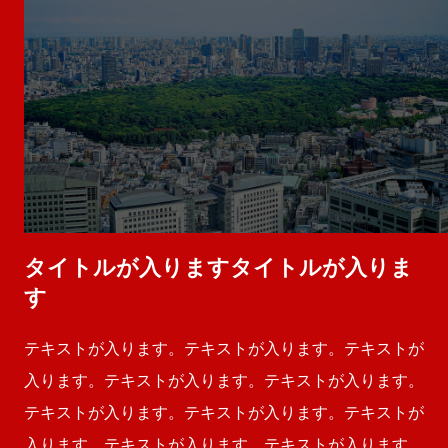
タイトルが入りますタイトルが入りま
す
テキストが入ります。テキストが入ります。テキストが
入ります。テキストが入ります。テキストが入ります。
テキストが入ります。テキストが入ります。テキストが
入ります。テキストが入ります。テキストが入ります。