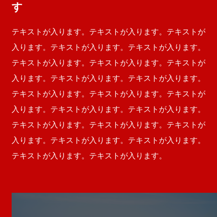
す
テキストが入ります。テキストが入ります。テキストが
入ります。テキストが入ります。テキストが入ります。
テキストが入ります。テキストが入ります。テキストが
入ります。テキストが入ります。テキストが入ります。
テキストが入ります。テキストが入ります。テキストが
入ります。テキストが入ります。テキストが入ります。
テキストが入ります。テキストが入ります。テキストが
入ります。テキストが入ります。テキストが入ります。
テキストが入ります。テキストが入ります。