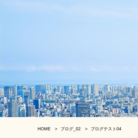
HOME
>
ブログ_02
>
ブログテスト04