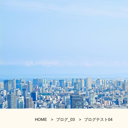
HOME
>
ブログ_03
>
ブログテスト04