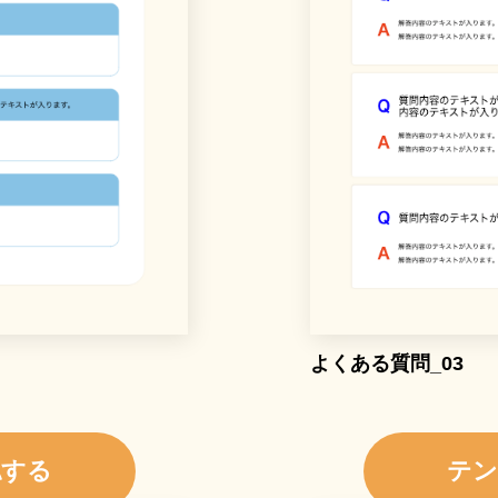
よくある質問_03
認する
テン