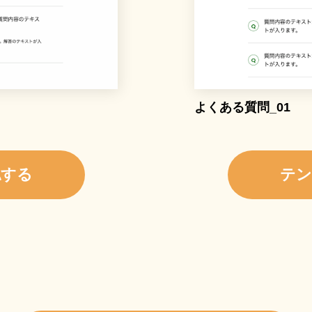
よくある質問_01
認する
テン