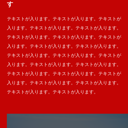
す
テキストが入ります。テキストが入ります。テキストが
入ります。テキストが入ります。テキストが入ります。
テキストが入ります。テキストが入ります。テキストが
入ります。テキストが入ります。テキストが入ります。
テキストが入ります。テキストが入ります。テキストが
入ります。テキストが入ります。テキストが入ります。
テキストが入ります。テキストが入ります。テキストが
入ります。テキストが入ります。テキストが入ります。
テキストが入ります。テキストが入ります。