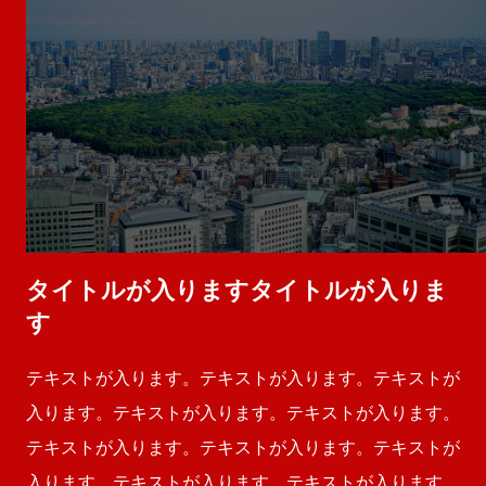
タイトルが入りますタイトルが入りま
す
テキストが入ります。テキストが入ります。テキストが
入ります。テキストが入ります。テキストが入ります。
テキストが入ります。テキストが入ります。テキストが
入ります。テキストが入ります。テキストが入ります。