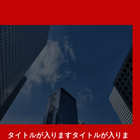
タイトルが入りますタイトルが入りま