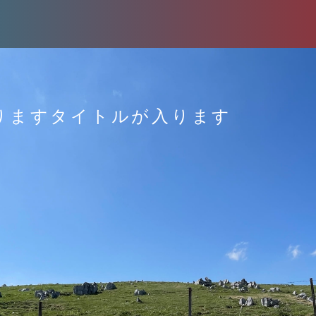
ります
タイトルが入ります