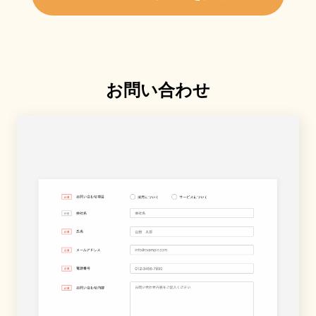
お問い合わせ