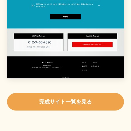
完成サイト一覧を見る