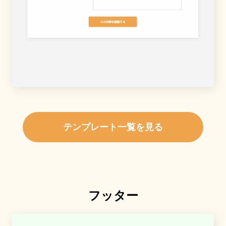
テンプレート一覧を見る
フッター