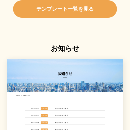
テンプレート一覧を見る
お知らせ