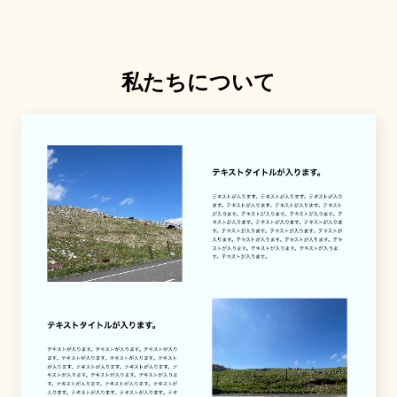
私たちについて