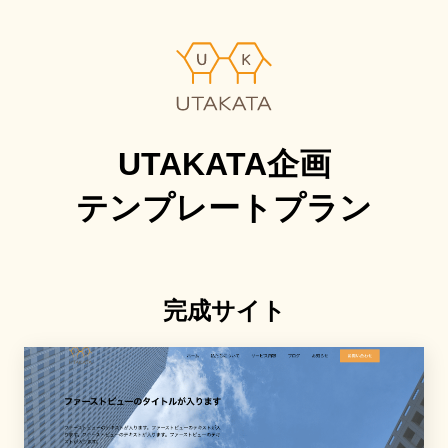
UTAKATA企画
テンプレートプラン
完成サイト