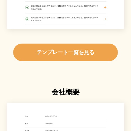
テンプレート一覧を見る
会社概要