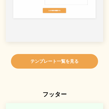
テンプレート一覧を見る
フッター