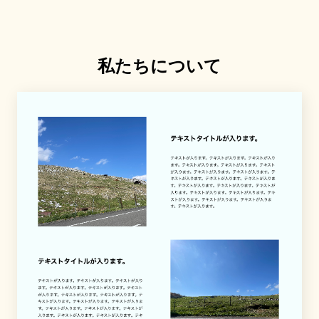
私たちについて