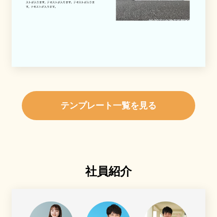
テンプレート一覧を見る
社員紹介