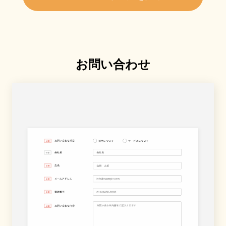
お問い合わせ