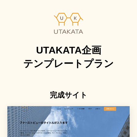
UTAKATA企画
テンプレートプラン
完成サイト