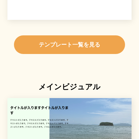
テンプレート一覧を見る
メインビジュアル