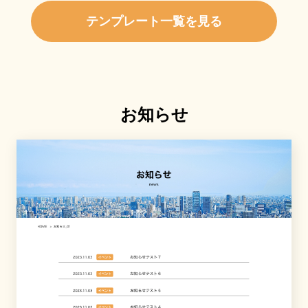
テンプレート一覧を見る
お知らせ