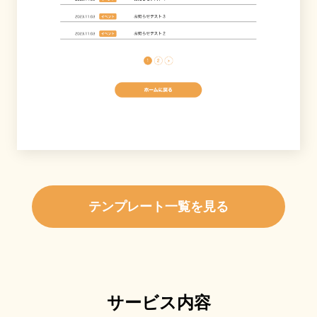
テンプレート一覧を見る
サービス内容