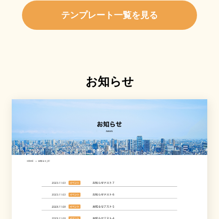
テンプレート一覧を見る
お知らせ