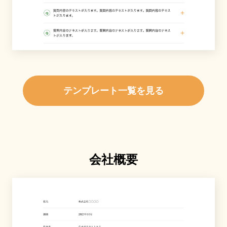
テンプレート一覧を見る
会社概要