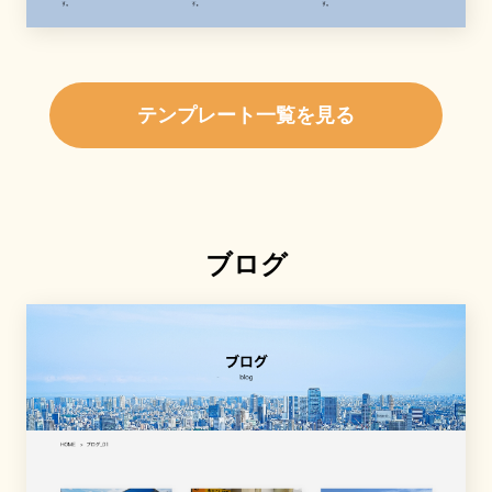
テンプレート一覧を見る
ブログ