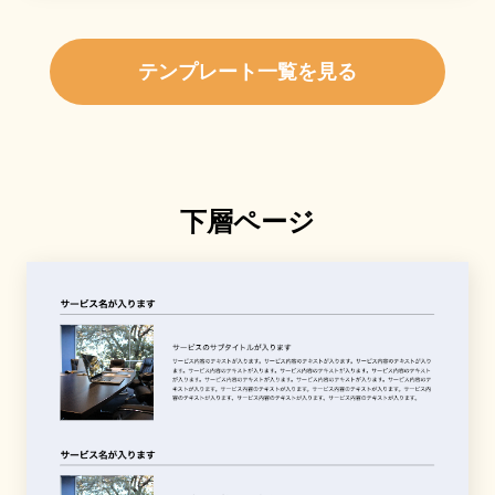
テンプレート一覧を見る
下層ページ