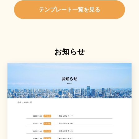
テンプレート一覧を見る
お知らせ