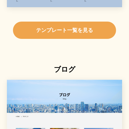
テンプレート一覧を見る
ブログ