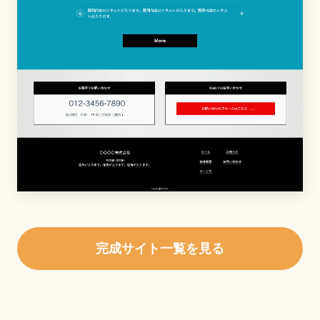
完成サイト一覧を見る