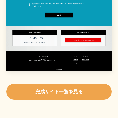
完成サイト一覧を見る