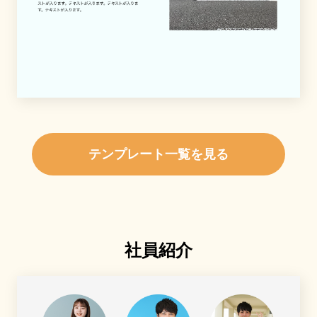
テンプレート一覧を見る
社員紹介