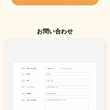
お問い合わせ