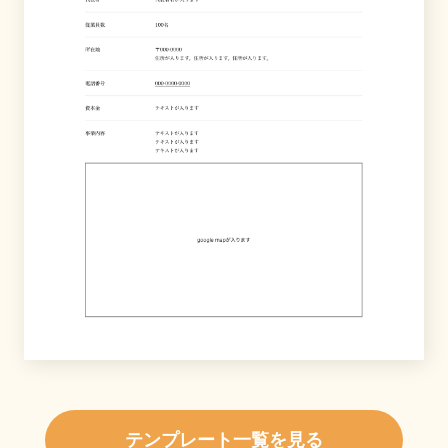
テンプレート一覧を見る