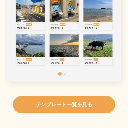
テンプレート一覧を見る