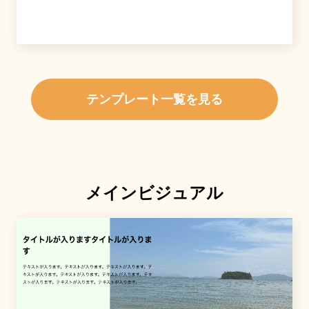
テンプレート一覧を見る
メインビジュアル