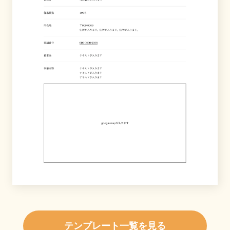
テンプレート一覧を見る