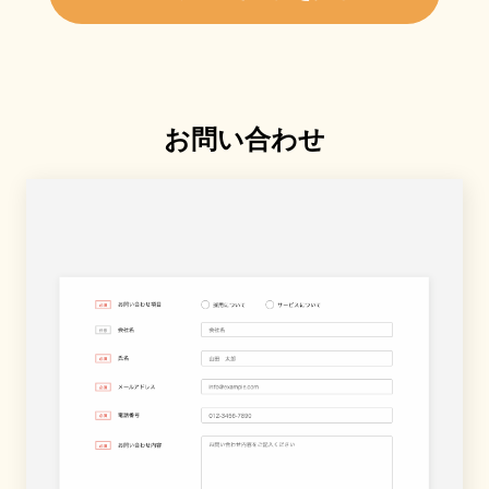
お問い合わせ