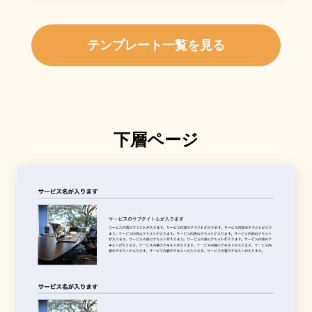
テンプレート一覧を見る
下層ページ