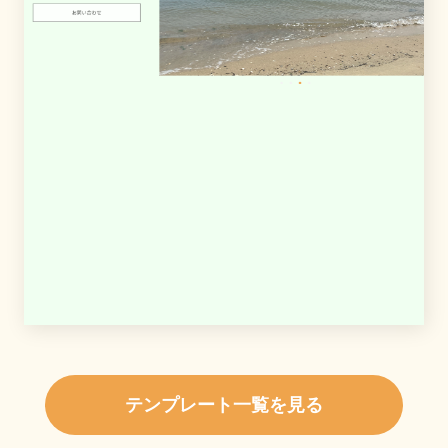
テンプレート一覧を見る